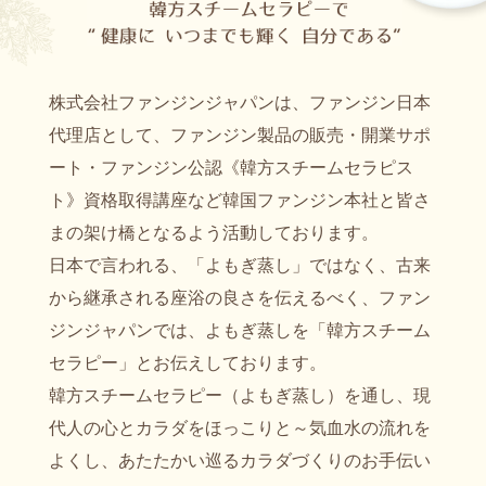
株式会社ファンジンジャパンは、ファンジン日本
代理店として、ファンジン製品の販売・開業サポ
ート・ファンジン公認《韓方スチームセラピス
ト》資格取得講座など韓国ファンジン本社と皆さ
まの架け橋となるよう活動しております。
日本で言われる、「よもぎ蒸し」ではなく、古来
から継承される座浴の良さを伝えるべく、ファン
ジンジャパンでは、よもぎ蒸しを「韓方スチーム
セラピー」とお伝えしております。
韓方スチームセラピー（よもぎ蒸し）を通し、現
代人の心とカラダをほっこりと～気血水の流れを
よくし、あたたかい巡るカラダづくりのお手伝い