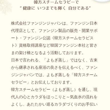
株式会社ファンジンジャパンは、ファンジン日本
代理店として、ファンジン製品の販売・開業サポ
ート・ファンジン公認《韓方スチームセラピス
ト》資格取得講座など韓国ファンジン本社と皆さ
まの架け橋となるよう活動しております。
日本で言われる、「よもぎ蒸し」ではなく、古来
から継承される座浴の良さを伝えるべく、ファン
ジンジャパンでは、よもぎ蒸しを「韓方スチーム
セラピー」とお伝えしております。
韓方スチームセラピー（よもぎ蒸し）を通し、現
代人の心とカラダをほっこりと～気血水の流れを
よくし、あたたかい巡るカラダづくりのお手伝い