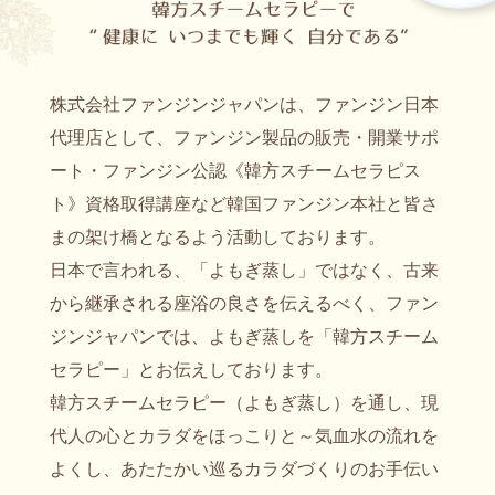
株式会社ファンジンジャパンは、ファンジン日本
代理店として、ファンジン製品の販売・開業サポ
ート・ファンジン公認《韓方スチームセラピス
ト》資格取得講座など韓国ファンジン本社と皆さ
まの架け橋となるよう活動しております。
日本で言われる、「よもぎ蒸し」ではなく、古来
から継承される座浴の良さを伝えるべく、ファン
ジンジャパンでは、よもぎ蒸しを「韓方スチーム
セラピー」とお伝えしております。
韓方スチームセラピー（よもぎ蒸し）を通し、現
代人の心とカラダをほっこりと～気血水の流れを
よくし、あたたかい巡るカラダづくりのお手伝い