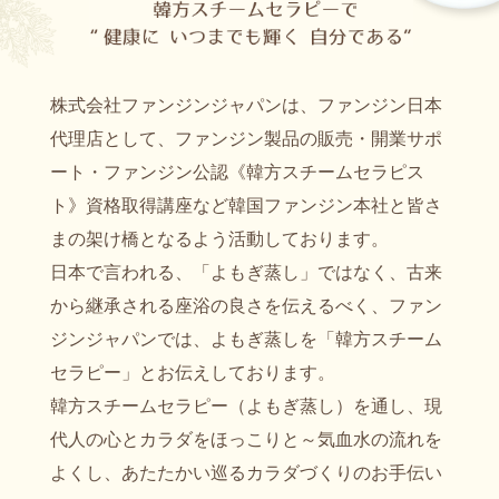
株式会社ファンジンジャパンは、ファンジン日本
代理店として、ファンジン製品の販売・開業サポ
ート・ファンジン公認《韓方スチームセラピス
ト》資格取得講座など韓国ファンジン本社と皆さ
まの架け橋となるよう活動しております。
日本で言われる、「よもぎ蒸し」ではなく、古来
から継承される座浴の良さを伝えるべく、ファン
ジンジャパンでは、よもぎ蒸しを「韓方スチーム
セラピー」とお伝えしております。
韓方スチームセラピー（よもぎ蒸し）を通し、現
代人の心とカラダをほっこりと～気血水の流れを
よくし、あたたかい巡るカラダづくりのお手伝い