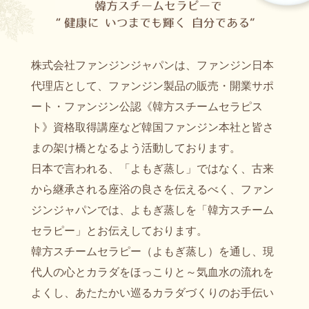
株式会社ファンジンジャパンは、ファンジン日本
代理店として、ファンジン製品の販売・開業サポ
ート・ファンジン公認《韓方スチームセラピス
ト》資格取得講座など韓国ファンジン本社と皆さ
まの架け橋となるよう活動しております。
日本で言われる、「よもぎ蒸し」ではなく、古来
から継承される座浴の良さを伝えるべく、ファン
ジンジャパンでは、よもぎ蒸しを「韓方スチーム
セラピー」とお伝えしております。
韓方スチームセラピー（よもぎ蒸し）を通し、現
代人の心とカラダをほっこりと～気血水の流れを
よくし、あたたかい巡るカラダづくりのお手伝い